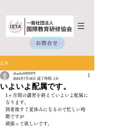
お問合せ
記事
chacha9301975
2024年7月18日
読了時間: 1分
いよいよ配属です。
1ヶ月間の講習を終えていよいよ配属に
なります。
到着後すぐ夏休みになるので忙しい時
期ですが
頑張って欲しいです。