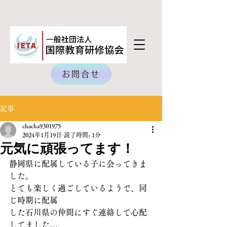
お問合せ
記事
chacha9301975
2024年1月19日
読了時間: 1分
元気に頑張ってます！
静岡県に配属している子に会ってきま
した。
とても楽しく過ごしているようで、同
じ時期に配属
した石川県の仲間にすぐ連絡して心配
してました…