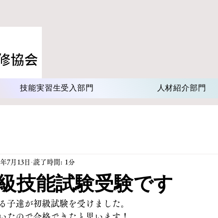
技能実習生受入部門
人材紹介部門
4年7月13日
読了時間: 1分
級技能試験受験です
る子達が初級試験を受けました。
いたので合格できたと思います！