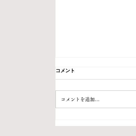
コメント
5月・6月の状況
コメントを追加…