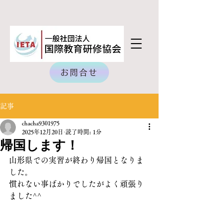
お問合せ
記事
chacha9301975
2025年12月20日
読了時間: 1分
帰国します！
山形県での実習が終わり帰国となりま
した。
慣れない事ばかりでしたがよく頑張り
ました^^