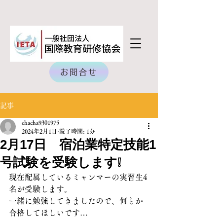
お問合せ
記事
chacha9301975
2024年2月1日
読了時間: 1分
2月17日 宿泊業特定技能1
号試験を受験します❕
現在配属しているミャンマーの実習生4
名が受験します。
一緒に勉強してきましたので、何とか
合格してほしいです…