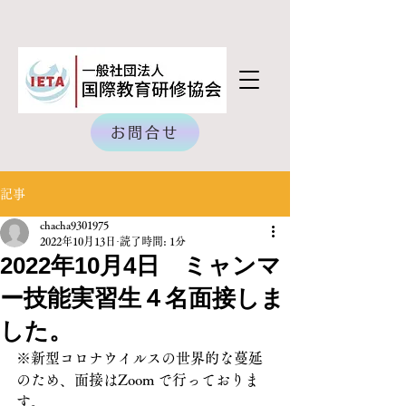
お問合せ
記事
chacha9301975
2022年10月13日
読了時間: 1分
2022年10月4日 ミャンマ
ー技能実習生４名面接しま
した。
※新型コロナウイルスの世界的な蔓延
のため、面接はZoom で行っておりま
す。