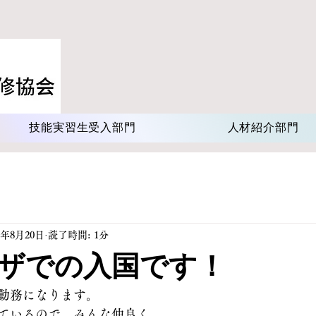
技能実習生受入部門
人材紹介部門
4年8月20日
読了時間: 1分
ザでの入国です！
勤務になります。
ているので、みんな仲良く