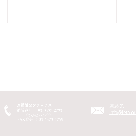
特定技能で入国しました^^
特定
しま
お電話＆ファックス
連絡先
電話番号 ：03-3437-2793
info@ieta.or
03-3437-2790
FAX番号 ：03-5473-1759